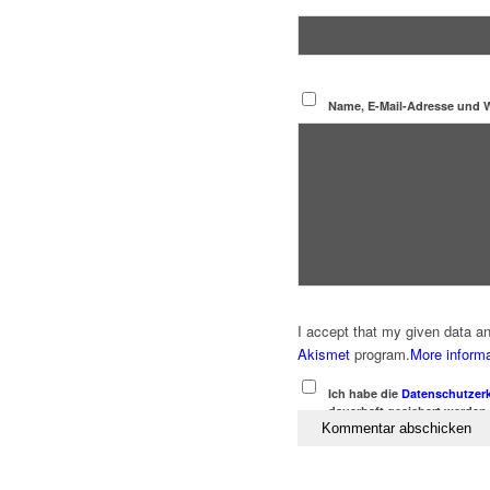
Name, E-Mail-Adresse und 
I accept that my given data a
Akismet
program.
More inform
Ich habe die
Datenschutzer
dauerhaft gesichert werden