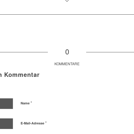
0
KOMMENTARE
en Kommentar
*
Name
*
E-Mail-Adresse