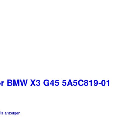
r BMW X3 G45 5A5C819-01
ls anzeigen