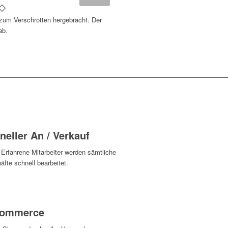
 zum Verschrotten hergebracht. Der
ab.
neller An / Verkauf
 Erfahrene Mitarbeiter werden sämtliche
fte schnell bearbeitet.
Commerce