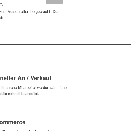
 zum Verschrotten hergebracht. Der
ab.
neller An / Verkauf
 Erfahrene Mitarbeiter werden sämtliche
fte schnell bearbeitet.
Commerce