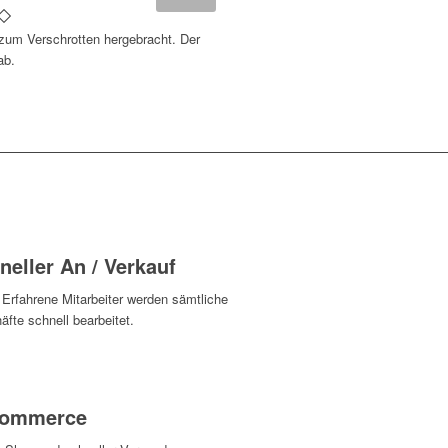
 zum Verschrotten hergebracht. Der
ab.
neller An / Verkauf
 Erfahrene Mitarbeiter werden sämtliche
fte schnell bearbeitet.
Commerce