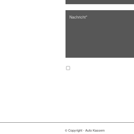
Ich habe die Datenschutzerklärung
gesichert werden.
*
© Copyright - Auto Kassem