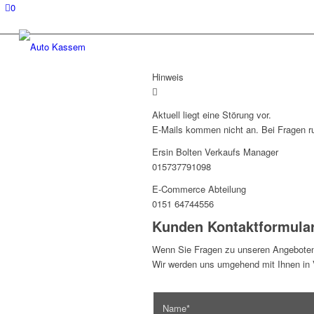
0
Hinweis
Aktuell liegt eine Störung vor.
E-Mails kommen nicht an. Bei Fragen ru
Ersin Bolten Verkaufs Manager
015737791098
E-Commerce Abteilung
0151 64744556
Kunden Kontaktformula
Wenn Sie Fragen zu unseren Angeboten
Wir werden uns umgehend mit Ihnen in V